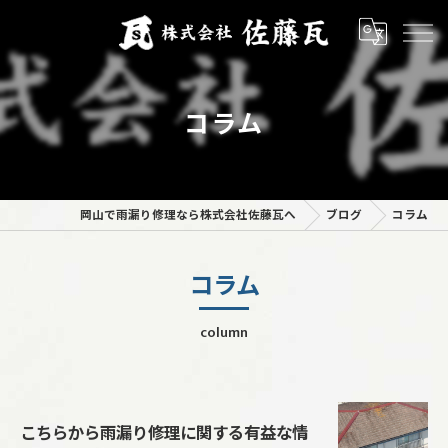
コラム
岡山で雨漏り修理なら株式会社佐藤瓦へ
ブログ
コラム
コラム
column
こちらから雨漏り修理に関する有益な情