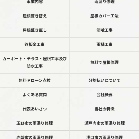
事業内容
雨漏り修理
屋根葺き替え
屋根カバー工法
屋根葺き直し
漆喰工事
谷板金工事
雨樋工事
カーポート・テラス・屋根工事及び
無料で屋根修理
防水工事
無料ドローン点検
分割払いについて
よくある質問
会社概要
代表あいさつ
当社の特徴
玉野市の雨漏り修理
瀬戸内市の雨漏り修理
赤磐市の雨漏り修理
浅口市の雨漏り修理