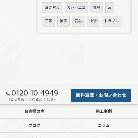
葺き替え
カバー工法
依頼
瓦
丁寧
補修
安心
技術
トラブル
0120-10-4949
無料査定・お問い合わせ
\とってもよくなるよくなる/
お客様の声
施工事例
ブログ
コラム