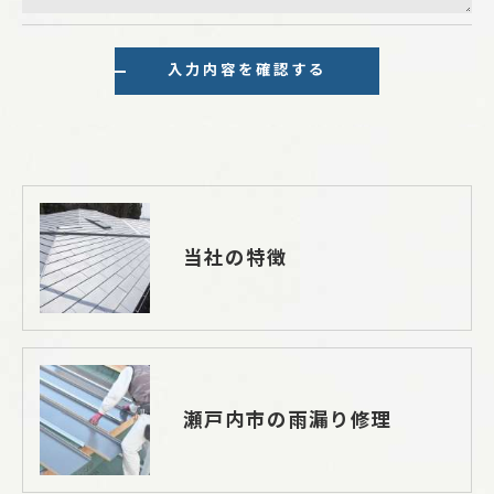
当社の特徴
瀬戸内市の雨漏り修理