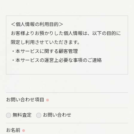
＜個人情報の利用目的＞
お客様よりお預かりした個人情報は、以下の目的に
限定し利用させていただきます。
・本サービスに関する顧客管理
・本サービスの運営上必要な事項のご連絡
＜個人情報の提供について＞
当社ではお客様の同意を得た場合または法令に定め
られた場合を除き、
お問い合わせ項目
※
取得した個人情報を第三者に提供することはいたし
ません。
無料査定
お問い合わせ
お名前
※
＜個人情報の委託について＞