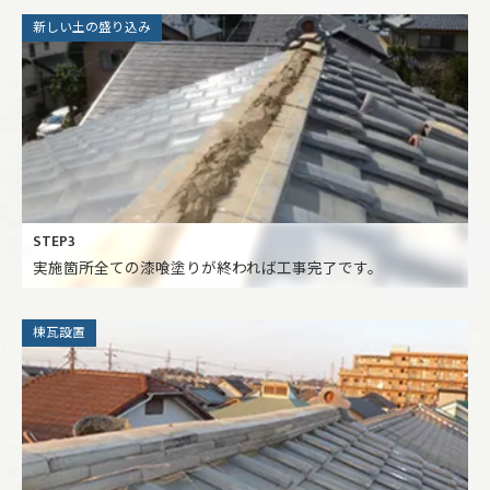
新しい土の盛り込み
STEP3
実施箇所全ての漆喰塗りが終われば工事完了です。
棟瓦設置