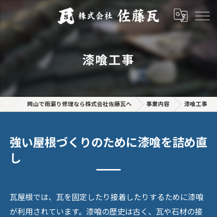
漆喰工事
岡山で雨漏り修理なら株式会社佐藤瓦へ
事業内容
漆喰工事
強い屋根づくりのために漆喰を詰め直
し
瓦屋根では、瓦を固定したり接着したりするために漆喰
が利用されています。漆喰の歴史は古く、瓦や石材の接