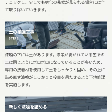
チェックし、少しでも劣化の兆候が見られる場合には全
て取り除いていきます。
土の補強工事
STEP2
漆喰の下には土があります。漆喰が剥がれている箇所の
土は同じようにボロボロになっていることが多いため、
専用の接着材を使用して土をしっかりと固め、その上に
詰め直す漆喰がしっかりと役目を果たせるよう下地処理
を実施します。
新しく漆喰を詰める