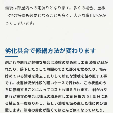
最後は部屋内への雨漏りとなります。多くの場合、屋根
下地の補修も必要となることも多く、大きな費用がかか
ってしまいます。
劣化具合で修繕方法が変わります
剥がれや崩れが軽微な場合は漆喰の詰め直し工事 漆喰が剥が
れたり、落下したりして隙間のできた部分を埋めたり、傷み
始めている漆喰を除去したりして新たな漆喰を詰め直す工事
です。被害状況が比較的軽いケースで行われ、この状態のう
ちに修繕することによってコストも抑えられます。 剥がれや
崩れが重症の場合は棟瓦の積み直し工事 屋根の頂上部分にあ
る棟瓦を一度取り外し、新しい漆喰を詰め直した後に再び設
置します。漆喰の劣化が酷くてほとんど無くなっていたり、