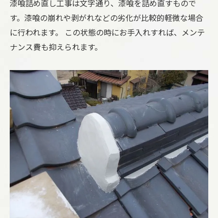
漆喰詰め直し工事は文字通り、漆喰を詰め直すもので
す。漆喰の崩れや剥がれなどの劣化が比較的軽微な場合
に行われます。 この状態の時にお手入れすれば、メンテ
ナンス費も抑えられます。