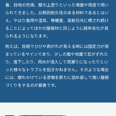
着、目地の充填、壁の上塗りといった場面や用途で用い
られてきました。比較的耐久性のある材料であるとはい
え、やはり風雨や湿気、寒暖差、直射日光に晒され続け
ることによってほかの屋根材と同じように経年劣化が見
られるようになります。
例えば、目視でひびや剥がれが見える時には固定力が弱
まっているサインであり、少しの風や地震で瓦がずれた
り、落下したり、雨水が浸入して雨漏りになったりとい
った様々なトラブルを招きかねません。そのような場合
には、崩れかけている漆喰を新たに詰め直して強い屋根
づくりをするのが最善です。