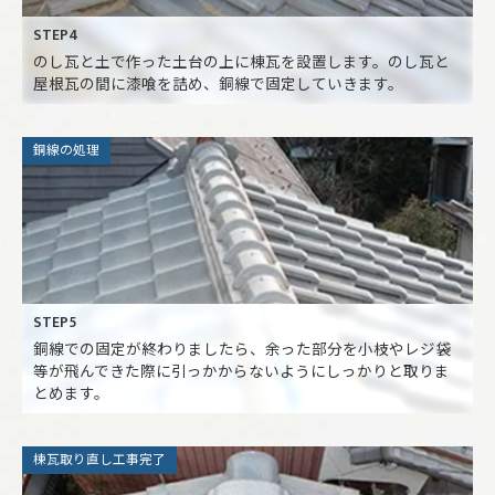
STEP4
のし瓦と土で作った土台の上に棟瓦を設置します。のし瓦と
屋根瓦の間に漆喰を詰め、銅線で固定していきます。
銅線の処理
STEP5
銅線での固定が終わりましたら、余った部分を小枝やレジ袋
等が飛んできた際に引っかからないようにしっかりと取りま
とめます。
棟瓦取り直し工事完了