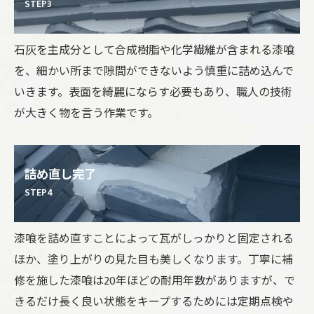
STEP3
石灰を主成分として合成樹脂や化学繊維が含まれる漆喰
を、細かい所まで隙間ができないよう慎重に詰め込んで
いきます。表面を綺麗にならす必要もあり、職人の技術
が大きく物を言う作業です。
詰め直し完了
STEP4
漆喰を詰め直すことによって瓦がしっかりと固定される
ほか、塗り上がりの見た目も美しくなります。丁寧に補
修を施した漆喰は20年ほどの耐用年数がありますが、で
きるだけ長く良い状態をキープするためには定期点検や