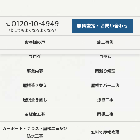
0120-10-4949
無料査定・お問い合わせ
\とってもよくなるよくなる/
お客様の声
施工事例
ブログ
コラム
事業内容
雨漏り修理
屋根葺き替え
屋根カバー工法
屋根葺き直し
漆喰工事
谷板金工事
雨樋工事
カーポート・テラス・屋根工事及び
無料で屋根修理
防水工事